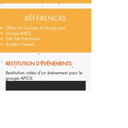
RÉFÉRENCES
Office du Tourisme du Grand Lyon
Groupe APICIL
UAF Life Patrimoine
Audition Conseil
RESTITUTION D'ÉVÉNEMENTS
Restitution vidéo d'un événement pour le
groupe APICIL