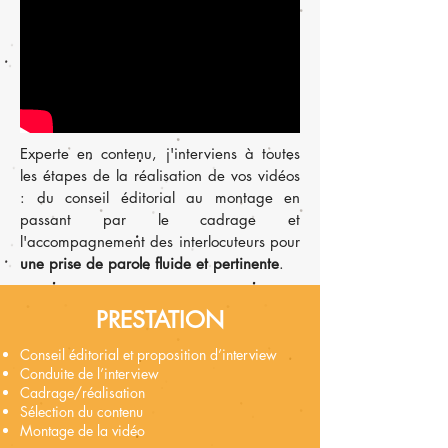
Experte en contenu, j'interviens à toutes
les étapes de la réalisation de vos vidéos
: du conseil éditorial au montage en
passant par le cadrage et
l'accompagnement des interlocuteurs pour
une prise de parole fluide et pertinente
.
PRESTATION
Conseil éditorial et proposition d’interview
Conduite de l’interview
Cadrage/réalisation
Sélection du contenu
Montage de la vidéo